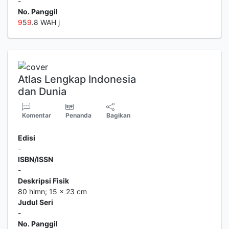
-
No. Panggil
9
5
9
.8 WAH j
Atlas Lengkap Indonesia
dan Dunia
Komentar
Penanda
Bagikan
Edisi
-
ISBN/ISSN
-
Deskripsi Fisik
80 hlmn; 15 x 23 cm
Judul Seri
-
No. Panggil