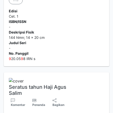
Irna
Edisi
Cet. 1
ISBN/ISSN
-
Deskripsi Fisik
144 hlmn; 14 x 20 cm
Judul Seri
-
No. Panggil
9
20.05
9
8 IRN s
Seratus tahun Haji Agus
Salim
Komentar
Penanda
Bagikan