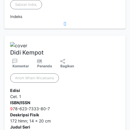
Sabiran Indra,
Indeks
Didi Kempot
Komentar
Penanda
Bagikan
Anom Whani Wicaksana
Edisi
Cet. 1
ISBN/ISSN
9
78-623-7333-80-7
Deskripsi Fisik
172 hlmn; 14 x 20 cm
Judul Seri