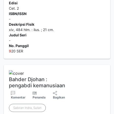
Edisi
Cet. 2
ISBN/ISSN
-
Deskripsi Fisik
xiv, 484 hlm. : ilus. ; 21 cm.
Judul Seri
-
No. Panggil
9
20 SER
Bahder Djohan :
pengabdi kemanusiaan
Komentar
Penanda
Bagikan
Sabiran Indra, Sutan