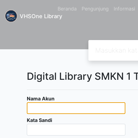
Beranda
Pengunjung
Informasi
VHSOne Library
Digital Library SMKN 1
Nama Akun
Kata Sandi