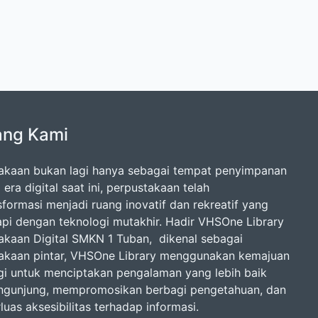
ang Kami
akaan bukan lagi hanya sebagai tempat penyimpanan
 era digital saat ini, perpustakaan telah
sformasi menjadi ruang inovatif dan rekreatif yang
api dengan teknologi mutakhir. Hadir VHSOne Library
akaan Digital SMKN 1 Tuban, dikenal sebagai
akaan pintar, VHSOne Library menggunakan kemajuan
gi untuk menciptakan pengalaman yang lebih baik
ngunjung, mempromosikan berbagi pengetahuan, dan
uas aksesibilitas terhadap informasi.