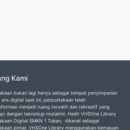
ang Kami
akaan bukan lagi hanya sebagai tempat penyimpanan
 era digital saat ini, perpustakaan telah
sformasi menjadi ruang inovatif dan rekreatif yang
api dengan teknologi mutakhir. Hadir VHSOne Library
akaan Digital SMKN 1 Tuban, dikenal sebagai
akaan pintar, VHSOne Library menggunakan kemajuan