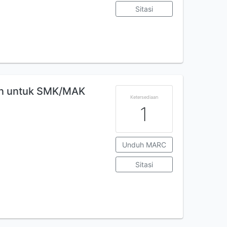
Sitasi
kan untuk SMK/MAK
Ketersediaan
1
Unduh MARC
Sitasi