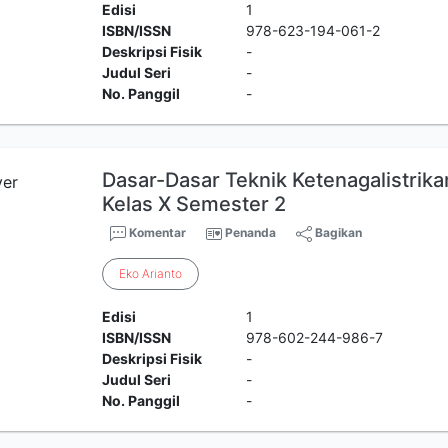
Edisi
1
ISBN/ISSN
978-623-194-061-2
Deskripsi Fisik
-
Judul Seri
-
No. Panggil
-
Dasar-Dasar Teknik Ketenagalistri
Kelas X Semester 2
Komentar
Penanda
Bagikan
Eko
Arianto
Edisi
1
ISBN/ISSN
978-602-244-986-7
Deskripsi Fisik
-
Judul Seri
-
No. Panggil
-